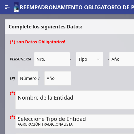
Skip to Main Content
REEMPADRONAMIENTO OBLIGATORIO DE P
Complete los siguientes Datos:
(*) son Datos Obligatorios!
Nro.
Tipo
Año
PERSONERIA
-
-
Número
Año
LPJ
/
Nombre de la Entidad
Seleccione Tipo de Entidad